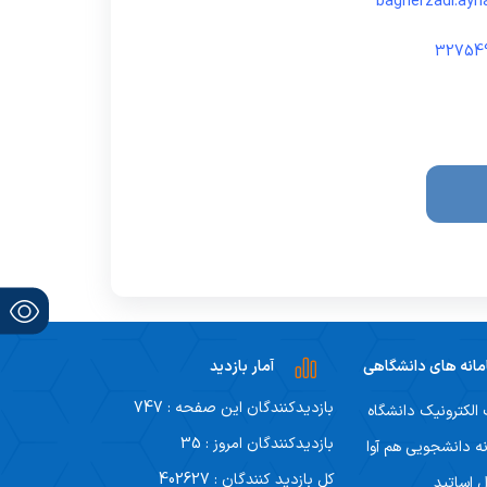
نظر سنجی از گروه ها
انه های دانشگاهی
آمار بازدید
بازدیدکنندگان این صفحه : 747
لکترونیک دانشگاه
بازدیدکنندگان امروز : 35
ه دانشجویی هم آوا
کل بازدید کنندگان : 402627
ل اساتید