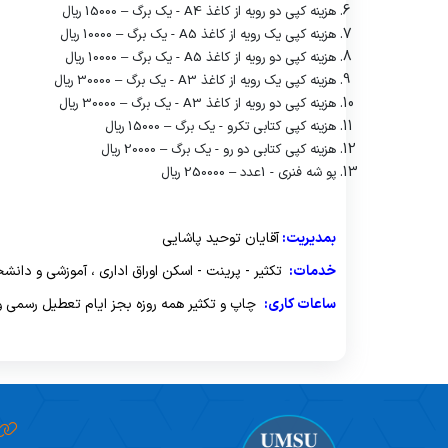
هزینه کپی دو رویه از کاغذ
A4
- یک برگ – 15000 ریال
سئوالات متداول
برنامه ریزی درسی
ا
هزینه کپی یک رویه از کاغذ
A5
- یک برگ – 10000 ریال
هزینه کپی دو رویه از کاغذ
A5
- یک برگ – 10000 ریال
تماس با ما
EDO
ع
هزینه کپی یک رویه از کاغذ
A3
- یک برگ – 30000 ریال
هزینه کپی دو رویه از کاغذ
A3
- یک برگ – 30000 ریال
هزینه کپی کتابی تکرو - یک برگ – 15000 ریال
هزینه کپی کتابی دو رو - یک برگ – 20000 ریال
پو شه فنری - 1عدد – 250000 ریال
بمدیریت:
آقایان توحید پاشایی
خدمات:
تکثیر - پرینت - اسکن اوراق اداری ، آموزشی و دانشجو
ساعات کاری:
چاپ و تکثیر همه روزه بجز ایام تعطیل رسمی و روزهای پنجشنبه ازساعت 8 صبح تا 