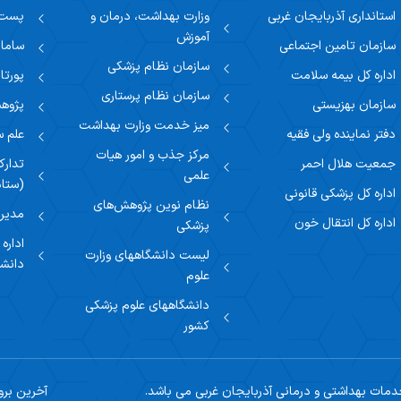
استانداری آذربایجان غربی
وزارت بهداشت، درمان و
پست ا
آموزش
سازمان تامین اجتماعی
سامان
سازمان نظام پزشکی
اداره کل بیمه سلامت
پورتا
سازمان نظام پرستاری
سازمان بهزیستی
پژوهش
میز خدمت وزارت بهداشت
دفتر نماینده ولی فقیه
علم 
مرکز جذب و امور هیات
جمعیت هلال احمر
تدارک
علمی
(ستاد
اداره کل پزشکی قانونی
نظام نوین پژوهش‌های
مدیری
اداره کل انتقال خون
پزشکی
اداره
لیست دانشگاههای وزارت
دانشگ
علوم
دانشگاههای علوم پزشکی
کشور
مات بهداشتی و درمانی آذربایجان غربی می باشد.
آخرین بروزرسانی: 4