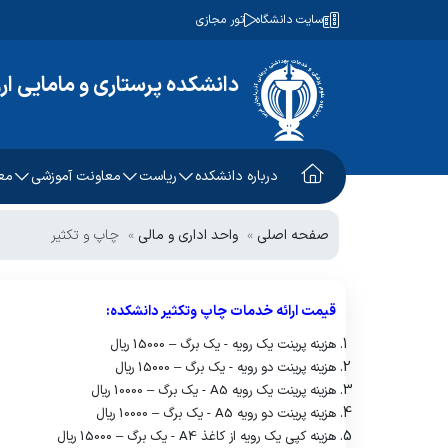
سایت دانشگاه
تور مجازی
دانشکده پرستاری و مامایی ار
درباره دانشکده
ریاست
معاونت آموزشی
مع
معرفی دانشکده
ریاست دانشکده
معاون آموزشی
م
صفحه اصلی
واحد اداری و مالی
چاپ و تکثیر
اسلاید معرفی دانشکده
برنامه ها و اهداف
تحصیلات تکمیلی
م
تاریخچه دانشکده
قیمت ارائه خدمات چاپ وتکثیر دانشکده:
مسئول دفتر ریاست
متصدی امور دفتری
ش
هزینه پرینت یک رویه - یک برگ – 15000 ریال
روسای قبلی دانشکده
اداره آموزش
تقویم جلسات دانشکده
ک
هزینه پرینت دو رویه - یک برگ – 15000 ریال
هزینه پرینت یک رویه
A5
چارت سازمانی
- یک برگ – 10000 ریال
Skill Lab
س
هزینه پرینت دو رویه
A5
- یک برگ – 10000 ریال
نظرسنجی از دانشکده
کارشناس گروه ها
م
هزینه کپی یک رویه از کاغذ
A4
- یک برگ – 15000 ریال