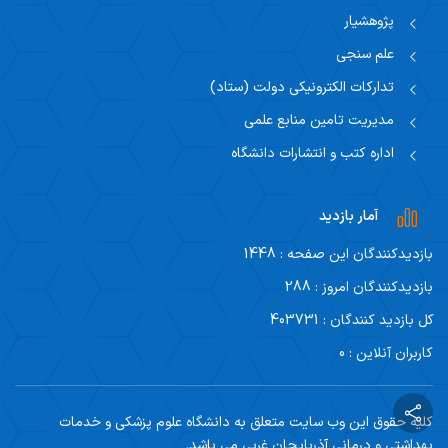
پژوهشیار
علم سنجی
تدارکات الکترونیکی دولت (ستاد)
مدیریت تامین منابع علمی
اداره کتب و انتشارات دانشگاه
آمار بازدید
بازدیدکنندگان این صفحه : 1448
بازدیدکنندگان امروز : 288
کل بازدید کنندگان : 403731
کاربران آنلاین : 0
کلیه حقوق این وب سایت متعلق به دانشگاه علوم پزشکی و خدمات
بهداشتی و درمانی آذربایجان غربی می باشد.