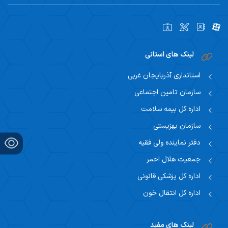
اساتید
دانشجویان
نظر سنجی از گروه ها
لینک های استانی
استانداری آذربایجان غربی
سازمان تامین اجتماعی
اداره کل بیمه سلامت
سازمان بهزیستی
دفتر نماینده ولی فقیه
جمعیت هلال احمر
اداره کل پزشکی قانونی
اداره کل انتقال خون
لینک های مفید