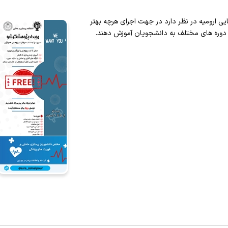
هداف
فرم ها و فرآیندها
لینک مجله
دانشجویان
ی ارومیه در نظر دارد در جهت اجرای هرچه بهتر
ملکرد، طرح ها و همایش ها
دوره های آموزشی
کمیته ها
ب دوره های مختلف به دانشجویان آموزش دهند.