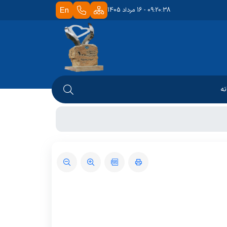
09:20:38 - 16 مرداد 1405
نه
 دانشکده
شوراها
تابخانه
آموزشی
 کتابخانه
تحصیلات تکمیلی
ابخانه
قوانین و آئین نامه ها
اساتید
دانشجویان