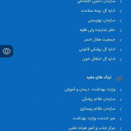
سازمان تامین اجتماعی
اساتید
اداره کل بیمه سلامت
دانشجویان
سازمان بهزیستی
نظر سنجی از گروه ها
دفتر نماینده ولی فقیه
جمعیت هلال احمر
اداره کل پزشکی قانونی
اداره کل انتقال خون
لینک های مفید
وزارت بهداشت، درمان و آموزش
سازمان نظام پزشکی
سازمان نظام پرستاری
میز خدمت وزارت بهداشت
مرکز جذب و امور هیات علمی