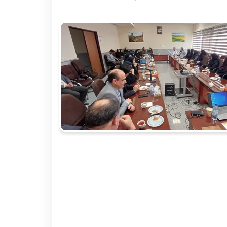
نظر سنجی از گروه ها
یم