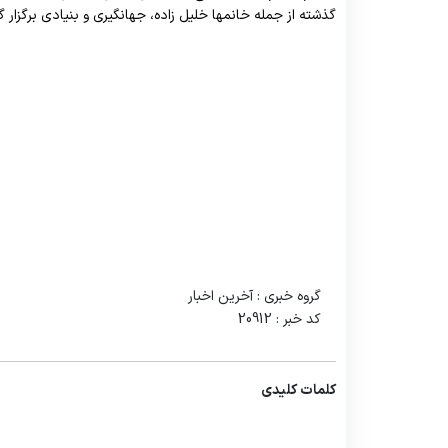
گذشته از جمله خانمها خلیل زاده، جهانگیری و بنیادی برگزار گ
سئوالات متداول
برنامه ریزی درسی
ا
تماس با ما
EDO
ع
گروه خبری :
آخرین اخبار
کد خبر :
20912
کلمات کلیدی