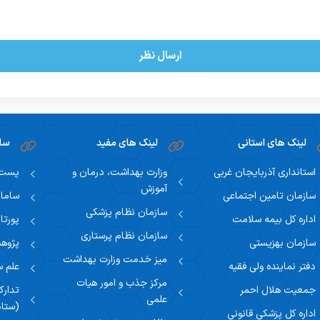
ارسال نظر
لینک های استانی
لینک های مفید
سام
استانداری آذربایجان غربی
وزارت بهداشت، درمان و
پست ا
آموزش
سازمان تامین اجتماعی
سامان
سازمان نظام پزشکی
اداره کل بیمه سلامت
پورتا
سازمان نظام پرستاری
سازمان بهزیستی
پژوهش
میز خدمت وزارت بهداشت
دفتر نماینده ولی فقیه
علم 
مرکز جذب و امور هیات
جمعیت هلال احمر
تدارک
علمی
(ستاد
اداره کل پزشکی قانونی