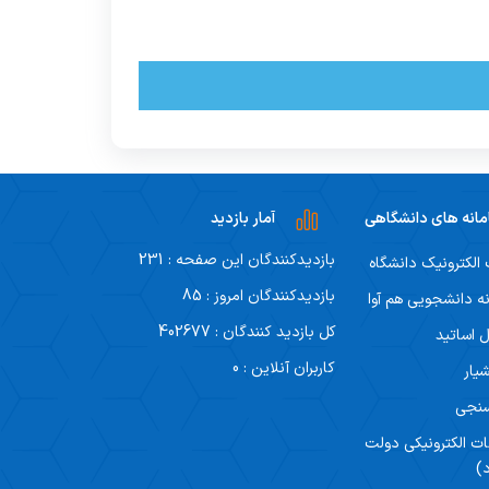
انه های دانشگاهی
آمار بازدید
بازدیدکنندگان این صفحه : 231
لکترونیک دانشگاه
بازدیدکنندگان امروز : 85
ه دانشجویی هم آوا
کل بازدید کنندگان : 402677
ل اساتید
کاربران آنلاین : 0
یار
سنجی
ات الکترونیکی دولت
)