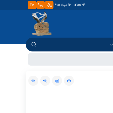
02:55:24 - 16 مرداد 1405
نه
 دانشکده
شوراها
تابخانه
آموزشی
 کتابخانه
تحصیلات تکمیلی
ابخانه
قوانین و آئین نامه ها
اساتید
دانشجویان