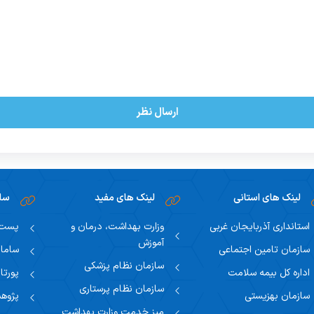
ارسال نظر
لینک های استانی
لینک های مفید
سام
استانداری آذربایجان غربی
وزارت بهداشت، درمان و
پست ا
آموزش
سازمان تامین اجتماعی
سامان
سازمان نظام پزشکی
اداره کل بیمه سلامت
پورتا
سازمان نظام پرستاری
سازمان بهزیستی
پژوهش
میز خدمت وزارت بهداشت