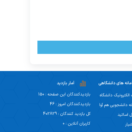
انه های دانشگاهی
آمار بازدید
بازدیدکنندگان این صفحه : 150
لکترونیک دانشگاه
بازدیدکنندگان امروز : 46
ه دانشجویی هم آوا
کل بازدید کنندگان : 402829
ل اساتید
کاربران آنلاین : 0
یار