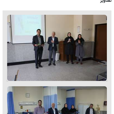
تصاویر
اساتید
دانشجویان
نظر سنجی از گروه ها