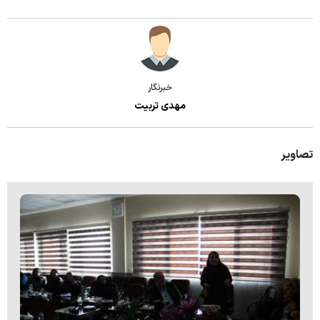
اساتید
دانشجویان
نظر سنجی از گروه ها
خبرنگار
مهدی تربیت
تصاویر