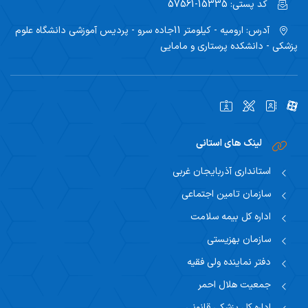
کد پستی:
15335-57561
آدرس:
ارومیه - کیلومتر 11جاده سرو - پردیس آموزشی دانشگاه علوم
پزشکی - دانشکده پرستاری و مامایی
لینک های استانی
استانداری آذربایجان غربی
سازمان تامین اجتماعی
اداره کل بیمه سلامت
سازمان بهزیستی
دفتر نماینده ولی فقیه
جمعیت هلال احمر
اداره کل پزشکی قانونی