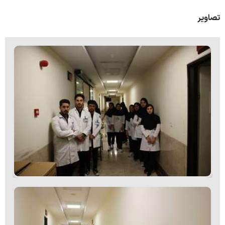
اساتید
تصاویر
دانشجویان
نظر سنجی از گروه ها